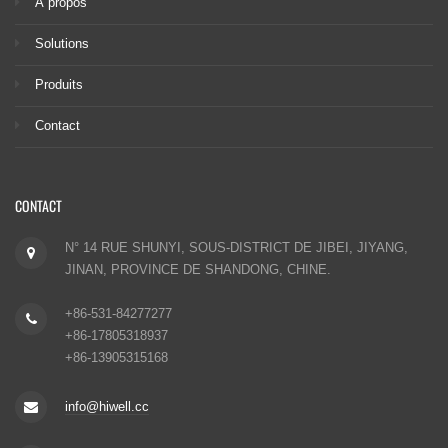
À propos
Solutions
Produits
Contact
CONTACT
N° 14 RUE SHUNYI, SOUS-DISTRICT DE JIBEI, JIYANG,
JINAN, PROVINCE DE SHANDONG, CHINE.
+86-531-84277277
+86-17805318937
+86-13905315168
info@hiwell.cc