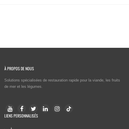
À PROPOS DE NOUS
Solutions spécialisées de restauration rapide pour la viande, les fruits
de mer et les légumes.
LIENS PERSONNALISÉS