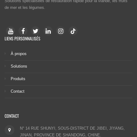
Solutions spécialisées de restauration rapide pour la viande, les fruits
de mer et les légumes.
LIENS PERSONNALISÉS
À propos
Solutions
Produits
Contact
CONTACT
N° 14 RUE SHUNYI, SOUS-DISTRICT DE JIBEI, JIYANG,
JINAN, PROVINCE DE SHANDONG, CHINE.