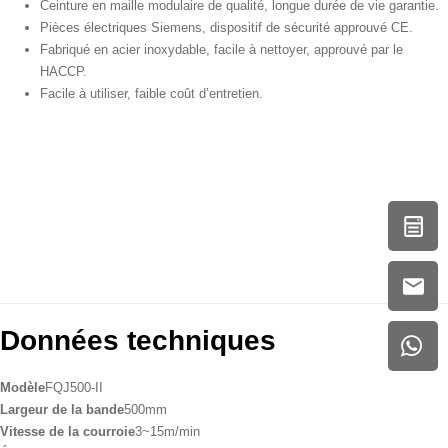
Ceinture en maille modulaire de qualité, longue durée de vie garantie.
Pièces électriques Siemens, dispositif de sécurité approuvé CE.
Fabriqué en acier inoxydable, facile à nettoyer, approuvé par le
HACCP.
Facile à utiliser, faible coût d’entretien.
Données techniques
Modèle
FQJ500-II
Largeur de la bande
500mm
Vitesse de la courroie
3~15m/min