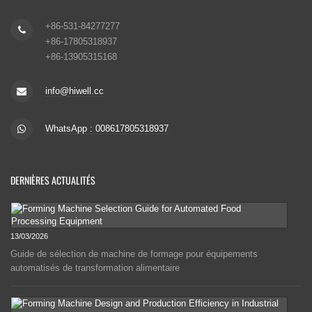
+86-531-84277277
+86-17805318937
+86-13905315168
info@hiwell.cc
WhatsApp : 008617805318937
DERNIÈRES ACTUALITÉS
13/03/2026
Guide de sélection de machine de formage pour équipements
automatisés de transformation alimentaire