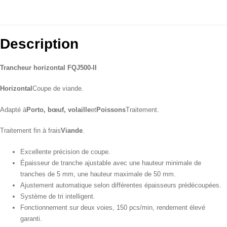
Description
Trancheur horizontal FQJ500-II
Horizontal
Coupe de viande.
Adapté à
Porto, bœuf, volaille
et
Poissons
Traitement.
Traitement fin à frais
Viande
.
Excellente précision de coupe.
Épaisseur de tranche ajustable avec une hauteur minimale de
tranches de 5 mm, une hauteur maximale de 50 mm.
Ajustement automatique selon différentes épaisseurs prédécoupées.
Système de tri intelligent.
Fonctionnement sur deux voies, 150 pcs/min, rendement élevé
garanti.