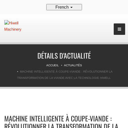
French
DÉTAILS D’ACTUALITÉ
ACCUEIL
ACTUALITÉS
MACHINE INTELLIGENTE À COUPE-VIANDE : RÉVOLUTIONNER LA
TRANSFORMATION DE LA VIANDE AVEC LA TECHNOLOGIE HIWELL
MACHINE INTELLIGENTE À COUPE-VIANDE :
RÉVOLUTIONNER LA TRANSFORMATION DE LA