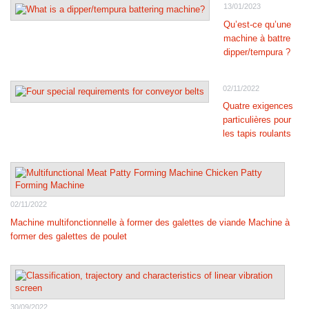
13/01/2023
Qu’est-ce qu’une
machine à battre
dipper/tempura ?
02/11/2022
Quatre exigences
particulières pour
les tapis roulants
02/11/2022
Machine multifonctionnelle à former des galettes de viande Machine à
former des galettes de poulet
30/09/2022