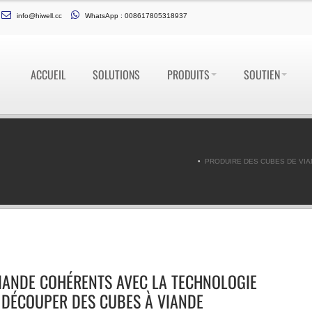
info@hiwell.cc
WhatsApp : 008617805318937
ACCUEIL
SOLUTIONS
PRODUITS
SOUTIEN
PRODUIRE DES CUBES DE VIA
IANDE COHÉRENTS AVEC LA TECHNOLOGIE
 DÉCOUPER DES CUBES À VIANDE