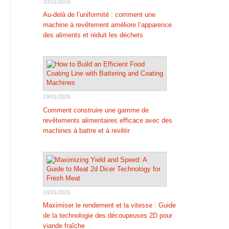
20/01/2026
Au-delà de l’uniformité : comment une
machine à revêtement améliore l’apparence
des aliments et réduit les déchets
19/01/2026
Comment construire une gamme de
revêtements alimentaires efficace avec des
machines à battre et à revêtir
14/01/2026
Maximiser le rendement et la vitesse : Guide
de la technologie des découpeuses 2D pour
viande fraîche