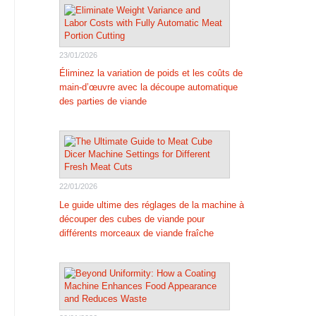
23/01/2026
Éliminez la variation de poids et les coûts de
main-d’œuvre avec la découpe automatique
des parties de viande
22/01/2026
Le guide ultime des réglages de la machine à
découper des cubes de viande pour
différents morceaux de viande fraîche