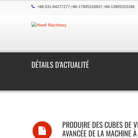
+86-531-84277277,+86-17805318937,+86-13905315168
DÉTAILS D’ACTUALITÉ
PRODUIRE DES CUBES DE V
AVANCÉE DE LA MACHINE À