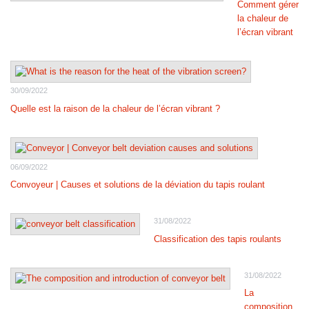
Comment gérer
la chaleur de
l’écran vibrant
30/09/2022
Quelle est la raison de la chaleur de l’écran vibrant ?
06/09/2022
Convoyeur | Causes et solutions de la déviation du tapis roulant
31/08/2022
Classification des tapis roulants
31/08/2022
La
composition