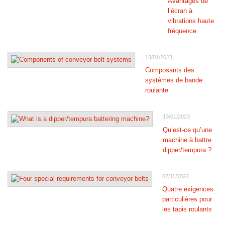
Avantages de
l’écran à
vibrations haute
fréquence
13/01/2023
Composants des
systèmes de bande
roulante
13/01/2023
Qu’est-ce qu’une
machine à battre
dipper/tempura ?
02/11/2022
Quatre exigences
particulières pour
les tapis roulants