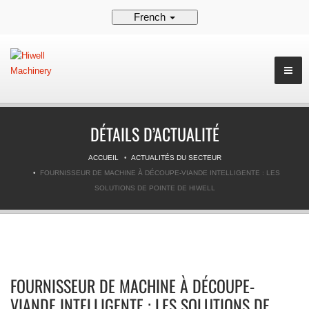
French
DÉTAILS D’ACTUALITÉ
ACCUEIL
ACTUALITÉS DU SECTEUR
FOURNISSEUR DE MACHINE À DÉCOUPE-VIANDE INTELLIGENTE : LES
SOLUTIONS DE POINTE DE HIWELL
FOURNISSEUR DE MACHINE À DÉCOUPE-
VIANDE INTELLIGENTE : LES SOLUTIONS DE