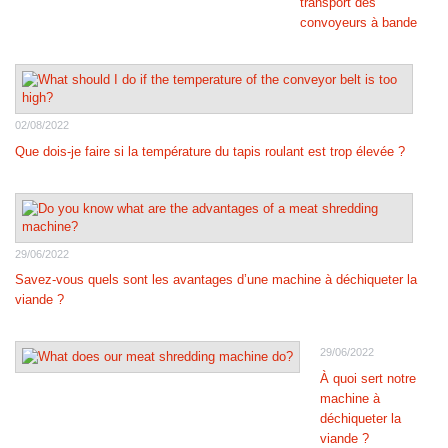
transport des
convoyeurs à bande
02/08/2022
Que dois-je faire si la température du tapis roulant est trop élevée ?
29/06/2022
Savez-vous quels sont les avantages d’une machine à déchiqueter la
viande ?
29/06/2022
À quoi sert notre
machine à
déchiqueter la
viande ?