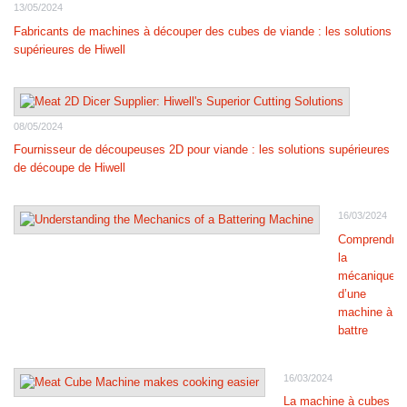
13/05/2024
Fabricants de machines à découper des cubes de viande : les solutions
supérieures de Hiwell
08/05/2024
Fournisseur de découpeuses 2D pour viande : les solutions supérieures
de découpe de Hiwell
16/03/2024
Comprendre
la
mécanique
d’une
machine à
battre
16/03/2024
La machine à cubes